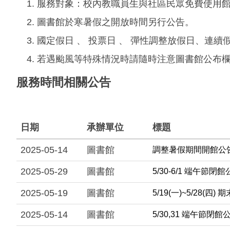
服務對象：校內教職員生與社區民眾免費使用
圖書館於寒暑假之開放時間另行公告。
國定假日 、 投票日 、 彈性調整放假日、連
若遇颱風等特殊情況時請隨時注意圖書館公布
服務時間相關公告
日期
承辦單位
標題
2025-05-14
圖書館
調整暑假期間開館公告 Sum
2025-05-29
圖書館
5/30-6/1 端午節閉館公告 A
2025-05-19
圖書館
5/19(一)~5/28(四
2025-05-14
圖書館
5/30,31 端午節閉館公告 D