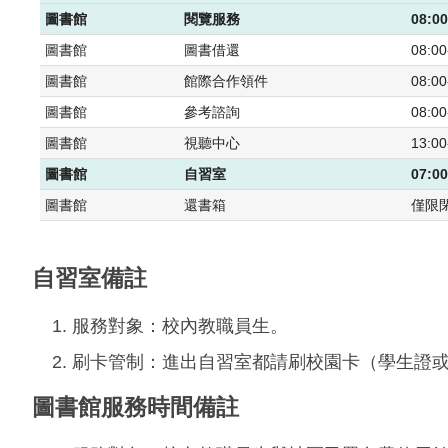
圖書館
閱覽服務
08:00
圖書館
圖書借還
08:00
圖書館
館際合作領件
08:00
圖書館
參考諮詢
08:00
圖書館
視聽中心
13:00
圖書館
自習室
07:00
圖書館
還書箱
僅限
自習室備註
服務對象：校內教職員生。
刷卡管制：進出自習室都請刷校園卡（學生證
圖書館服務時間備註