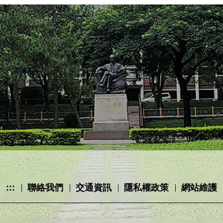
:::
聯絡我們
交通資訊
隱私權政策
網站維護