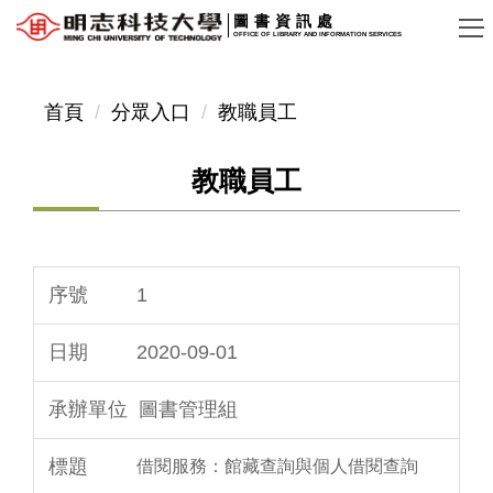
跳
圖書資訊處
OFFICE OF LIBRARY AND INFORMATION SERVICES
到
主
要
首頁
分眾入口
教職員工
內
容
教職員工
區
1
2020-09-01
圖書管理組
借閱服務：館藏查詢與個人借閱查詢