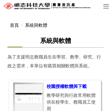
跳
圖書資訊處
OFFICE OF LIBRARY AND INFORMATION SERVICES
到
主
要
首頁
系統與軟體
內
容
系統與軟體
區
為了支援明志教職員生在學習、教學、研究、行
政之需求，本單位有購買相關軟體與系統。
校園授權軟體與下載
教學研究與行政常用軟體
供在校學生、教職員工使
用