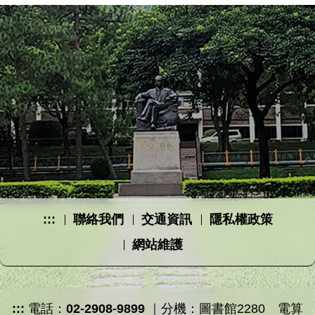
:::
聯絡我們
交通資訊
隱私權政策
網站維護
:::
電話：
02-2908-9899
｜分機：圖書館2280 電算