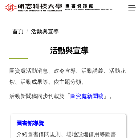
跳
圖書資訊處
OFFICE OF LIBRARY AND INFORMATION SERVICES
到
主
要
首頁
活動與宣導
內
容
活動與宣導
區
圖資處活動消息、政令宣導、活動講義、活動花
絮、活動成果等。依主題分類。
活動新聞稿同步刊載於「
圖資處新聞稿
」。
圖書館導覽
介紹圖書借閱規則、場地設備借用等圖書