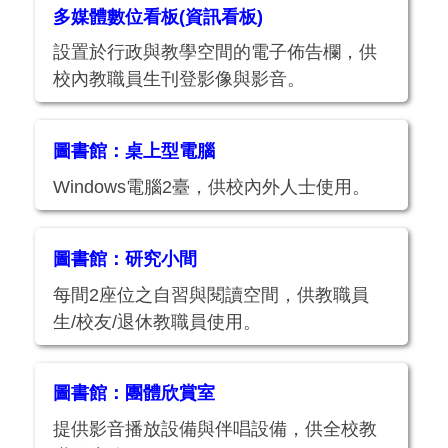
多媒體數位看板(資訊看板)
設置於行政與教學空間的電子佈告欄，供
校內教職員生刊登影像與影音。
圖書館：桌上型電腦
Windows電腦2臺，供校內外人士使用。
圖書館：研究小間
每間2座位之自習與閱讀空間，供教職員
生/校友/退休教職員使用。
圖書館：團體欣賞室
提供影音播放設備與伴唱設備，供全校教