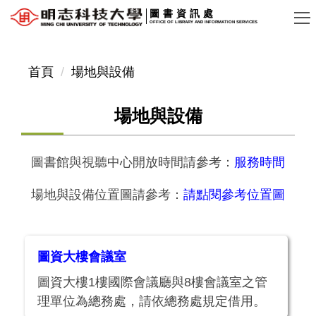
跳
圖書資訊處
OFFICE OF LIBRARY AND INFORMATION SERVICES
到
主
要
首頁
場地與設備
內
容
場地與設備
區
圖書館與視聽中心開放時間請參考：
服務時間
場地與設備位置圖請參考：
請點閱參考位置圖
圖資大樓會議室
圖資大樓1樓國際會議廳與8樓會議室之管
理單位為總務處，請依總務處規定借用。