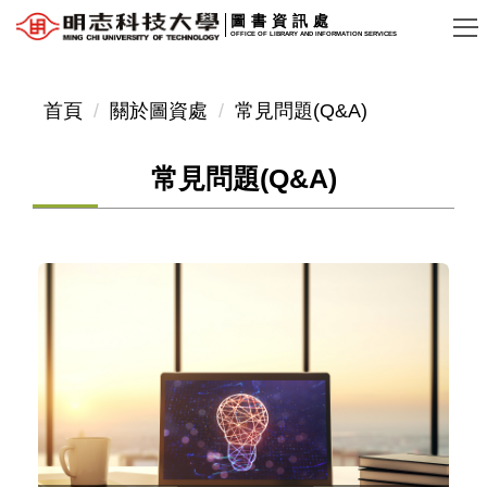
跳
圖書資訊處
OFFICE OF LIBRARY AND INFORMATION SERVICES
到
主
要
首頁
關於圖資處
常見問題(Q&A)
內
容
常見問題(Q&A)
區