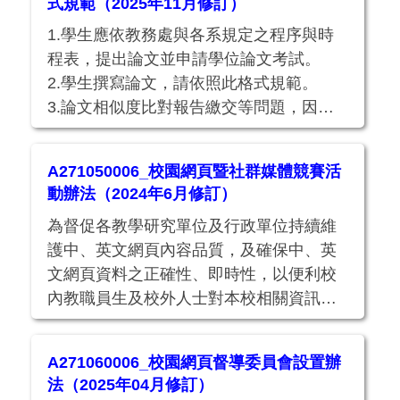
式規範（2025年11月修訂）
1.學生應依教務處與各系規定之程序與時
程表，提出論文並申請學位論文考試。
2.學生撰寫論文，請依照此格式規範。
3.論文相似度比對報告繳交等問題，因規
範於各碩(博)班修業學程辦法中，請洽所屬
碩(博)班詢問及辦理。
A271050006_校園網頁暨社群媒體競賽活
動辦法（2024年6月修訂）
為督促各教學研究單位及行政單位持續維
護中、英文網頁內容品質，及確保中、英
文網頁資料之正確性、即時性，以便利校
內教職員生及校外人士對本校相關資訊之
取得，訂定此辦法。
A271060006_校園網頁督導委員會設置辦
法（2025年04月修訂）