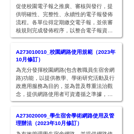
促使校園電子報之推廣、審核與發行，提
供明確性、完整性、永續性的電子報發佈
流程。各單位得定期繳交電子報，並依審
核規則完成發佈程序，以整合電子報資訊
提升本校整體形象。
A273010010_校園網路使用規範（2023年
10月修訂）
為充分發揮校園網路(包含教職員生宿舍網
路)功能，以提供教學、學術研究活動及行
政應用服務為目的，並為普及尊重法治觀
念，提供網路使用者可資遵循之準據，依
據教育部核定之「教育部校園網路使用規
範」及「臺灣學術網路管理規範」，訂定
A273020009_學生宿舍學術網路使用及管
此規範。
理辦法（2023年10月修訂）
為有效管理學生宿舍網路，並提供網路使