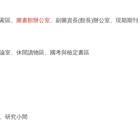
索區、
圖書館辦公室
、副圖資長(館長)辦公室、現期期刊
論室、休閒讀物區、國考與檢定書區
、研究小間