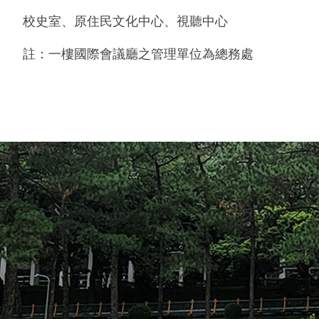
校史室、原住民文化中心、視聽中心
註：一樓國際會議廳之管理單位為總務處